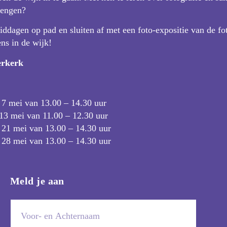
rengen?
ddagen op pad en sluiten af met een foto-expositie van de fot
ns in de wijk!
erkerk
7 mei van 13.00 – 14.30 uur
3 mei van 11.00 – 12.30 uur
21 mei van 13.00 – 14.30 uur
28 mei van 13.00 – 14.30 uur
Meld je aan