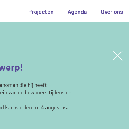
Projecten
Agenda
Over ons
twerp!
enomen die hij heeft
in van de bewoners tijdens de
d kan worden tot 4 augustus.