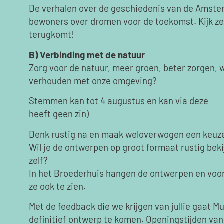
De verhalen over de geschiedenis van de Amst
bewoners over dromen voor de toekomst. Kijk zel
terugkomt!
B) Verbinding met de natuur
Zorg voor de natuur, meer groen, beter zorgen,
verhouden met onze omgeving?
Stemmen kan tot 4 augustus en kan via deze
lin
heeft geen zin)
Denk rustig na en maak weloverwogen een keuz
Wil je de ontwerpen op groot formaat rustig bek
zelf?
In het Broederhuis hangen de ontwerpen en voor
ze ook te zien.
Met de feedback die we krijgen van jullie gaat M
definitief ontwerp te komen. Openingstijden va