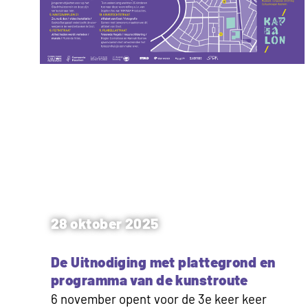
28 oktober 2025
De Uitnodiging met plattegrond en
programma van de kunstroute
6 november opent voor de 3e keer keer