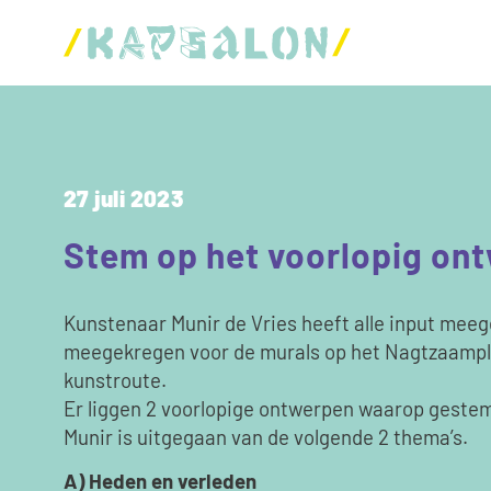
27 juli 2023
Stem op het voorlopig on
Kunstenaar Munir de Vries heeft alle input meeg
meegekregen voor de murals op het Nagtzaample
kunstroute.
Er liggen 2 voorlopige ontwerpen waarop gestem
Munir is uitgegaan van de volgende 2 thema’s.
A) Heden en verleden