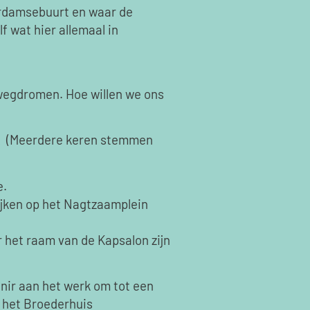
erdamsebuurt en waar de
f wat hier allemaal in
 wegdromen. Hoe willen we ons
k
(Meerdere keren stemmen
e.
ijken op het Nagtzaamplein
 het raam van de Kapsalon zijn
unir aan het werk om tot een
n het Broederhuis