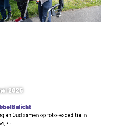
mei 2025
bbelBelicht
g en Oud samen op foto-expeditie in
wijk